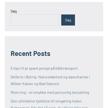
Søg
Søg
Recent Posts
5 tips til at spare penge på bådtransport
Skiferie i Østrig: Naturskønhed og alpecharme i
Wilder Kaiser og Bad Gastein
Mom ring – et smykke med personlig betydning
Den ultimative tjekliste til rengøring inden
flyttesynet: Gør det så rent, at udlejer ikke kan