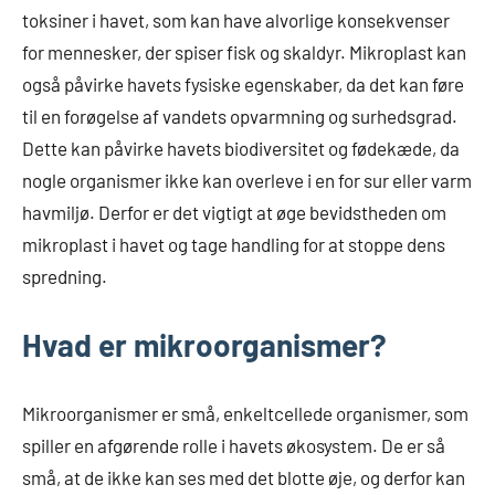
toksiner i havet, som kan have alvorlige konsekvenser
for mennesker, der spiser fisk og skaldyr. Mikroplast kan
også påvirke havets fysiske egenskaber, da det kan føre
til en forøgelse af vandets opvarmning og surhedsgrad.
Dette kan påvirke havets biodiversitet og fødekæde, da
nogle organismer ikke kan overleve i en for sur eller varm
havmiljø. Derfor er det vigtigt at øge bevidstheden om
mikroplast i havet og tage handling for at stoppe dens
spredning.
Hvad er mikroorganismer?
Mikroorganismer er små, enkeltcellede organismer, som
spiller en afgørende rolle i havets økosystem. De er så
små, at de ikke kan ses med det blotte øje, og derfor kan