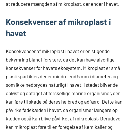
at reducere mængden af mikroplast, der ender i havet.
Konsekvenser af mikroplast i
havet
Konsekvenser af mikroplast i havet er en stigende
bekymring blandt forskere, da det kan have alvorlige
konsekvenser for havets økosystem. Mikroplast er små
plastikpartikler, der er mindre end 5 mm i diameter, og
som ikke nedbrydes naturligt i havet. I stedet bliver de
opløst og optaget af forskellige marine organismer, der
kan føre til skade på deres helbred og adfærd. Dette kan
påvirke fødekæden i havet, da organismer længere op i
kæden også kan blive påvirket af mikroplast. Derudover
kan mikroplast føre til en forøgelse af kemikalier og