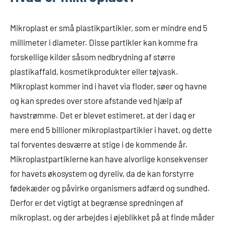
Mikroplast er små plastikpartikler, som er mindre end 5
millimeter i diameter. Disse partikler kan komme fra
forskellige kilder såsom nedbrydning af større
plastikaffald, kosmetikprodukter eller tøjvask.
Mikroplast kommer ind i havet via floder, søer og havne
og kan spredes over store afstande ved hjælp af
havstrømme. Det er blevet estimeret, at der i dag er
mere end 5 billioner mikroplastpartikler i havet, og dette
tal forventes desværre at stige i de kommende år.
Mikroplastpartiklerne kan have alvorlige konsekvenser
for havets økosystem og dyreliv, da de kan forstyrre
fødekæder og påvirke organismers adfærd og sundhed.
Derfor er det vigtigt at begrænse spredningen af
mikroplast, og der arbejdes i øjeblikket på at finde måder