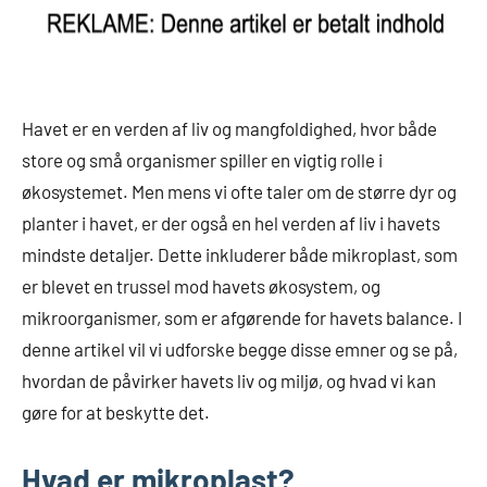
Havet er en verden af liv og mangfoldighed, hvor både
store og små organismer spiller en vigtig rolle i
økosystemet. Men mens vi ofte taler om de større dyr og
planter i havet, er der også en hel verden af liv i havets
mindste detaljer. Dette inkluderer både mikroplast, som
er blevet en trussel mod havets økosystem, og
mikroorganismer, som er afgørende for havets balance. I
denne artikel vil vi udforske begge disse emner og se på,
hvordan de påvirker havets liv og miljø, og hvad vi kan
gøre for at beskytte det.
Hvad er mikroplast?