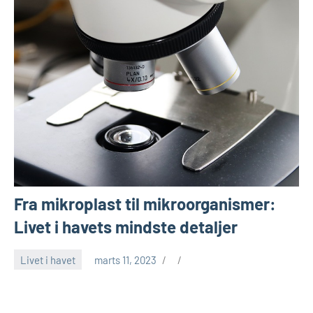
Fra mikroplast til mikroorganismer:
Livet i havets mindste detaljer
Livet i havet
marts 11, 2023