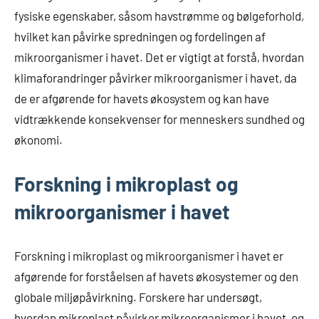
fysiske egenskaber, såsom havstrømme og bølgeforhold,
hvilket kan påvirke spredningen og fordelingen af ​​
mikroorganismer i havet. Det er vigtigt at forstå, hvordan
klimaforandringer påvirker mikroorganismer i havet, da
de er afgørende for havets økosystem og kan have
vidtrækkende konsekvenser for menneskers sundhed og
økonomi.
Forskning i mikroplast og
mikroorganismer i havet
Forskning i mikroplast og mikroorganismer i havet er
afgørende for forståelsen af havets økosystemer og den
globale miljøpåvirkning. Forskere har undersøgt,
hvordan mikroplast påvirker mikroorganismer i havet, og