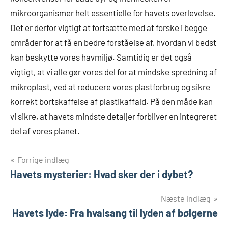
mikroorganismer helt essentielle for havets overlevelse.
Det er derfor vigtigt at fortsætte med at forske i begge
områder for at få en bedre forståelse af, hvordan vi bedst
kan beskytte vores havmiljø. Samtidig er det også
vigtigt, at vi alle gør vores del for at mindske spredning af
mikroplast, ved at reducere vores plastforbrug og sikre
korrekt bortskaffelse af plastikaffald. På den måde kan
vi sikre, at havets mindste detaljer forbliver en integreret
del af vores planet.
Indlægsnavigation
Forrige indlæg
Havets mysterier: Hvad sker der i dybet?
Næste indlæg
Havets lyde: Fra hvalsang til lyden af bølgerne