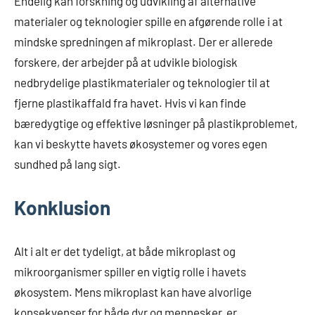
Endelig kan forskning og udvikling af alternative
materialer og teknologier spille en afgørende rolle i at
mindske spredningen af mikroplast. Der er allerede
forskere, der arbejder på at udvikle biologisk
nedbrydelige plastikmaterialer og teknologier til at
fjerne plastikaffald fra havet. Hvis vi kan finde
bæredygtige og effektive løsninger på plastikproblemet,
kan vi beskytte havets økosystemer og vores egen
sundhed på lang sigt.
Konklusion
Alt i alt er det tydeligt, at både mikroplast og
mikroorganismer spiller en vigtig rolle i havets
økosystem. Mens mikroplast kan have alvorlige
konsekvenser for både dyr og mennesker, er