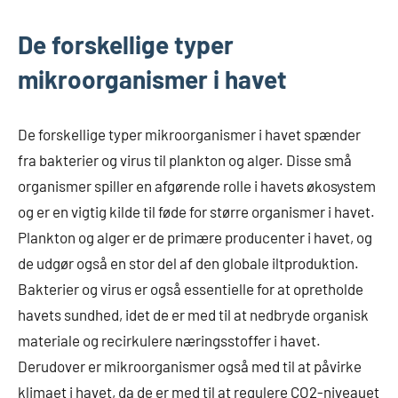
De forskellige typer
mikroorganismer i havet
De forskellige typer mikroorganismer i havet spænder
fra bakterier og virus til plankton og alger. Disse små
organismer spiller en afgørende rolle i havets økosystem
og er en vigtig kilde til føde for større organismer i havet.
Plankton og alger er de primære producenter i havet, og
de udgør også en stor del af den globale iltproduktion.
Bakterier og virus er også essentielle for at opretholde
havets sundhed, idet de er med til at nedbryde organisk
materiale og recirkulere næringsstoffer i havet.
Derudover er mikroorganismer også med til at påvirke
klimaet i havet, da de er med til at regulere CO2-niveauet