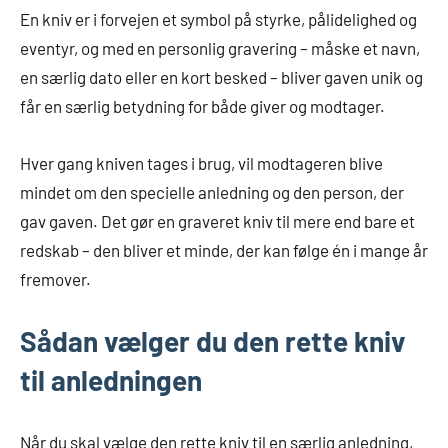
En kniv er i forvejen et symbol på styrke, pålidelighed og
eventyr, og med en personlig gravering – måske et navn,
en særlig dato eller en kort besked – bliver gaven unik og
får en særlig betydning for både giver og modtager.
Hver gang kniven tages i brug, vil modtageren blive
mindet om den specielle anledning og den person, der
gav gaven. Det gør en graveret kniv til mere end bare et
redskab – den bliver et minde, der kan følge én i mange år
fremover.
Sådan vælger du den rette kniv
til anledningen
Når du skal vælge den rette kniv til en særlig anledning,