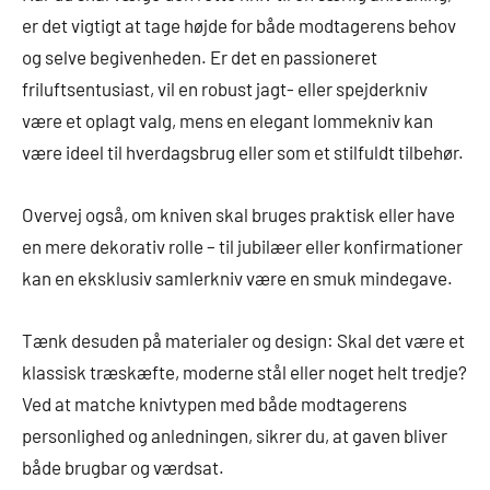
er det vigtigt at tage højde for både modtagerens behov
og selve begivenheden. Er det en passioneret
friluftsentusiast, vil en robust jagt- eller spejderkniv
være et oplagt valg, mens en elegant lommekniv kan
være ideel til hverdagsbrug eller som et stilfuldt tilbehør.
Overvej også, om kniven skal bruges praktisk eller have
en mere dekorativ rolle – til jubilæer eller konfirmationer
kan en eksklusiv samlerkniv være en smuk mindegave.
Tænk desuden på materialer og design: Skal det være et
klassisk træskæfte, moderne stål eller noget helt tredje?
Ved at matche knivtypen med både modtagerens
personlighed og anledningen, sikrer du, at gaven bliver
både brugbar og værdsat.