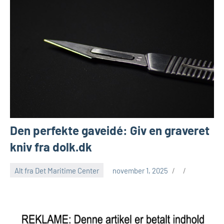
Den perfekte gaveidé: Giv en graveret
kniv fra dolk.dk
Alt fra Det Maritime Center
november 1, 2025