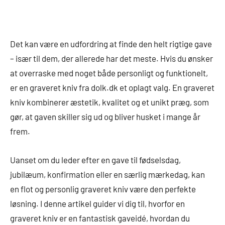
Det kan være en udfordring at finde den helt rigtige gave
– især til dem, der allerede har det meste. Hvis du ønsker
at overraske med noget både personligt og funktionelt,
er en graveret kniv fra dolk.dk et oplagt valg. En graveret
kniv kombinerer æstetik, kvalitet og et unikt præg, som
gør, at gaven skiller sig ud og bliver husket i mange år
frem.
Uanset om du leder efter en gave til fødselsdag,
jubilæum, konfirmation eller en særlig mærkedag, kan
en flot og personlig graveret kniv være den perfekte
løsning. I denne artikel guider vi dig til, hvorfor en
graveret kniv er en fantastisk gaveidé, hvordan du