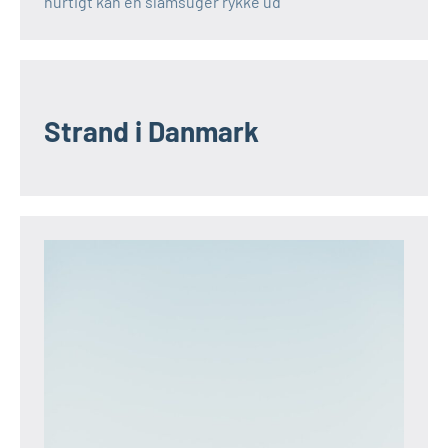
hurtigt kan en slamsuger rykke ud
Strand i Danmark