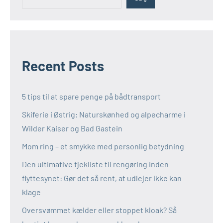
Recent Posts
5 tips til at spare penge på bådtransport
Skiferie i Østrig: Naturskønhed og alpecharme i
Wilder Kaiser og Bad Gastein
Mom ring – et smykke med personlig betydning
Den ultimative tjekliste til rengøring inden
flyttesynet: Gør det så rent, at udlejer ikke kan
klage
Oversvømmet kælder eller stoppet kloak? Så