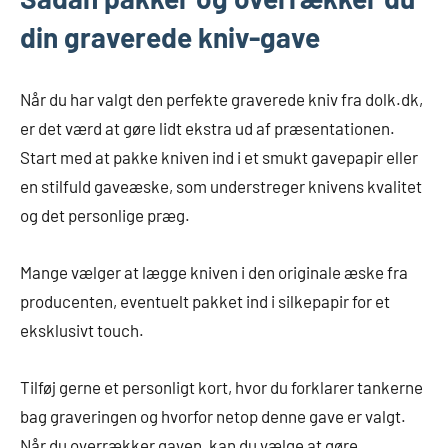
din graverede kniv-gave
Når du har valgt den perfekte graverede kniv fra dolk.dk,
er det værd at gøre lidt ekstra ud af præsentationen.
Start med at pakke kniven ind i et smukt gavepapir eller
en stilfuld gaveæske, som understreger knivens kvalitet
og det personlige præg.
Mange vælger at lægge kniven i den originale æske fra
producenten, eventuelt pakket ind i silkepapir for et
eksklusivt touch.
Tilføj gerne et personligt kort, hvor du forklarer tankerne
bag graveringen og hvorfor netop denne gave er valgt.
Når du overrækker gaven, kan du vælge at gøre