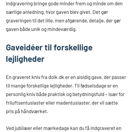
indgravering bringe gode minder frem og minde om den
særlige anledning, hvor gaven blev givet. Det gør
graveringen til det lille, men afgørende, detalje, der gør
gaven både unik og mindeværdig.
Gaveidéer til forskellige
lejligheder
En graveret kniv fra dolk.dk er en alsidig gave, der passer
til mange forskellige lejligheder. Til fødselsdage er en
personlig kniv både praktisk og betydningsfuld – især for
friluftsentusiaster eller madentusiaster, der vil sætte
pris på håndværket.
Ved jubilæer eller mærkedage kan du få indgraveret en