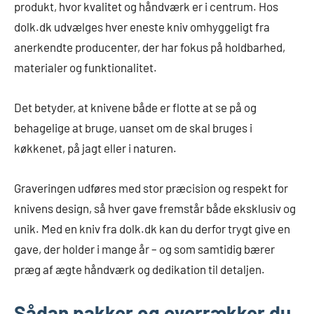
produkt, hvor kvalitet og håndværk er i centrum. Hos
dolk.dk udvælges hver eneste kniv omhyggeligt fra
anerkendte producenter, der har fokus på holdbarhed,
materialer og funktionalitet.
Det betyder, at knivene både er flotte at se på og
behagelige at bruge, uanset om de skal bruges i
køkkenet, på jagt eller i naturen.
Graveringen udføres med stor præcision og respekt for
knivens design, så hver gave fremstår både eksklusiv og
unik. Med en kniv fra dolk.dk kan du derfor trygt give en
gave, der holder i mange år – og som samtidig bærer
præg af ægte håndværk og dedikation til detaljen.
Sådan pakker og overrækker du