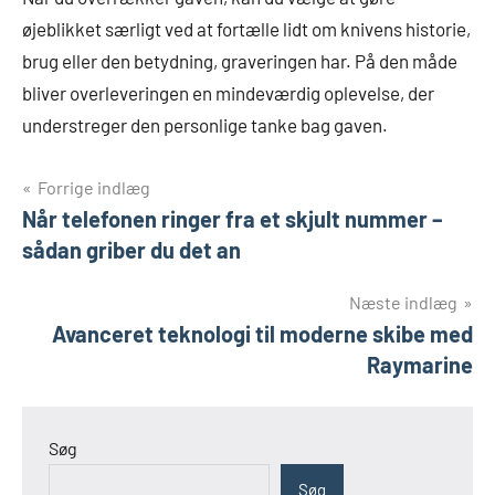
øjeblikket særligt ved at fortælle lidt om knivens historie,
brug eller den betydning, graveringen har. På den måde
bliver overleveringen en mindeværdig oplevelse, der
understreger den personlige tanke bag gaven.
Indlægsnavigation
Forrige indlæg
Når telefonen ringer fra et skjult nummer –
sådan griber du det an
Næste indlæg
Avanceret teknologi til moderne skibe med
Raymarine
Søg
Søg