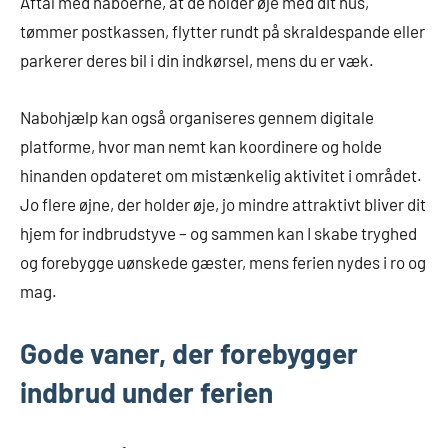
Aftal med naboerne, at de holder øje med dit hus,
tømmer postkassen, flytter rundt på skraldespande eller
parkerer deres bil i din indkørsel, mens du er væk.
Nabohjælp kan også organiseres gennem digitale
platforme, hvor man nemt kan koordinere og holde
hinanden opdateret om mistænkelig aktivitet i området.
Jo flere øjne, der holder øje, jo mindre attraktivt bliver dit
hjem for indbrudstyve – og sammen kan I skabe tryghed
og forebygge uønskede gæster, mens ferien nydes i ro og
mag.
Gode vaner, der forebygger
indbrud under ferien