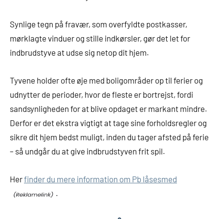
Synlige tegn på fravær, som overfyldte postkasser,
mørklagte vinduer og stille indkørsler, gør det let for
indbrudstyve at udse sig netop dit hjem.
Tyvene holder ofte øje med boligområder op til ferier og
udnytter de perioder, hvor de fleste er bortrejst, fordi
sandsynligheden for at blive opdaget er markant mindre.
Derfor er det ekstra vigtigt at tage sine forholdsregler og
sikre dit hjem bedst muligt, inden du tager afsted på ferie
– så undgår du at give indbrudstyven frit spil.
Her
finder du mere information om Pb låsesmed
.