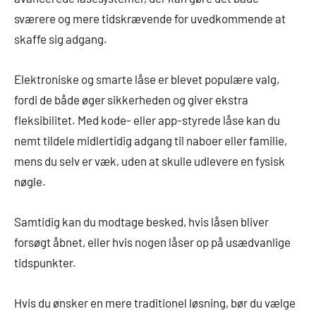
sværere og mere tidskrævende for uvedkommende at
skaffe sig adgang.
Elektroniske og smarte låse er blevet populære valg,
fordi de både øger sikkerheden og giver ekstra
fleksibilitet. Med kode- eller app-styrede låse kan du
nemt tildele midlertidig adgang til naboer eller familie,
mens du selv er væk, uden at skulle udlevere en fysisk
nøgle.
Samtidig kan du modtage besked, hvis låsen bliver
forsøgt åbnet, eller hvis nogen låser op på usædvanlige
tidspunkter.
Hvis du ønsker en mere traditionel løsning, bør du vælge