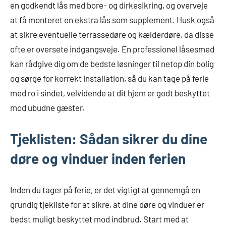
en godkendt lås med bore- og dirkesikring, og overveje
at få monteret en ekstra lås som supplement. Husk også
at sikre eventuelle terrassedøre og kælderdøre, da disse
ofte er oversete indgangsveje. En professionel låsesmed
kan rådgive dig om de bedste løsninger til netop din bolig
og sørge for korrekt installation, så du kan tage på ferie
med ro i sindet, velvidende at dit hjem er godt beskyttet
mod ubudne gæster.
Tjeklisten: Sådan sikrer du dine
døre og vinduer inden ferien
Inden du tager på ferie, er det vigtigt at gennemgå en
grundig tjekliste for at sikre, at dine døre og vinduer er
bedst muligt beskyttet mod indbrud. Start med at