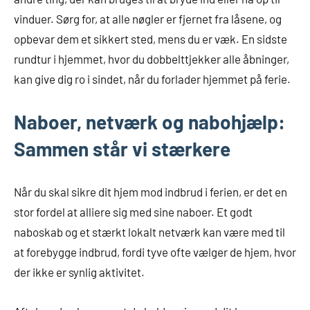
vinduer. Sørg for, at alle nøgler er fjernet fra låsene, og
opbevar dem et sikkert sted, mens du er væk. En sidste
rundtur i hjemmet, hvor du dobbelttjekker alle åbninger,
kan give dig ro i sindet, når du forlader hjemmet på ferie.
Naboer, netværk og nabohjælp:
Sammen står vi stærkere
Når du skal sikre dit hjem mod indbrud i ferien, er det en
stor fordel at alliere sig med sine naboer. Et godt
naboskab og et stærkt lokalt netværk kan være med til
at forebygge indbrud, fordi tyve ofte vælger de hjem, hvor
der ikke er synlig aktivitet.