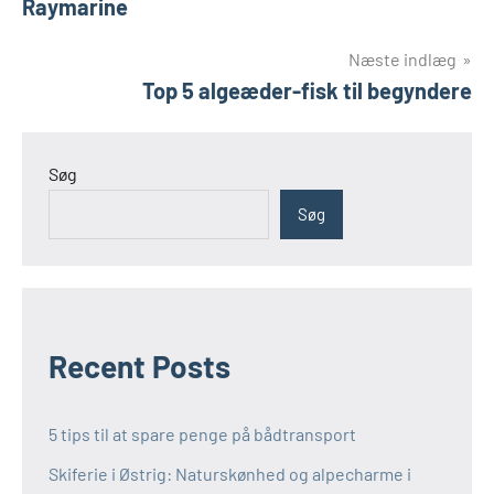
Raymarine
Næste indlæg
Top 5 algeæder-fisk til begyndere
Søg
Søg
Recent Posts
5 tips til at spare penge på bådtransport
Skiferie i Østrig: Naturskønhed og alpecharme i