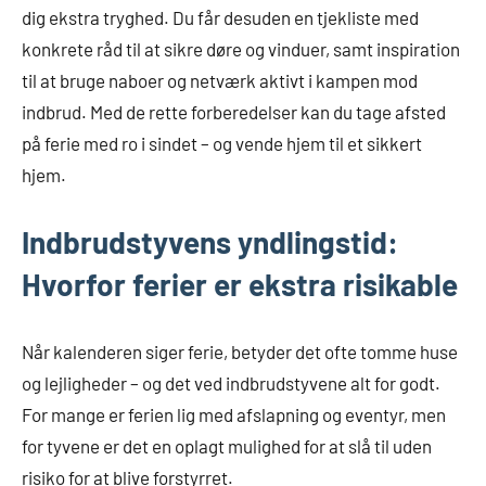
dig ekstra tryghed. Du får desuden en tjekliste med
konkrete råd til at sikre døre og vinduer, samt inspiration
til at bruge naboer og netværk aktivt i kampen mod
indbrud. Med de rette forberedelser kan du tage afsted
på ferie med ro i sindet – og vende hjem til et sikkert
hjem.
Indbrudstyvens yndlingstid:
Hvorfor ferier er ekstra risikable
Når kalenderen siger ferie, betyder det ofte tomme huse
og lejligheder – og det ved indbrudstyvene alt for godt.
For mange er ferien lig med afslapning og eventyr, men
for tyvene er det en oplagt mulighed for at slå til uden
risiko for at blive forstyrret.