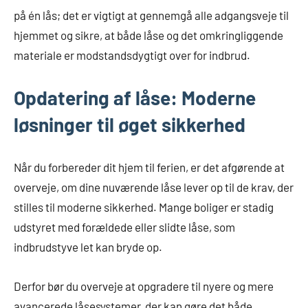
på én lås; det er vigtigt at gennemgå alle adgangsveje til
hjemmet og sikre, at både låse og det omkringliggende
materiale er modstandsdygtigt over for indbrud.
Opdatering af låse: Moderne
løsninger til øget sikkerhed
Når du forbereder dit hjem til ferien, er det afgørende at
overveje, om dine nuværende låse lever op til de krav, der
stilles til moderne sikkerhed. Mange boliger er stadig
udstyret med forældede eller slidte låse, som
indbrudstyve let kan bryde op.
Derfor bør du overveje at opgradere til nyere og mere
avancerede låsesystemer, der kan gøre det både