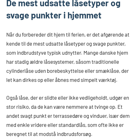
De mest udsatte låsetyper og
svage punkter i hjemmet
Når du forbereder dit hjem til ferien, er det afgørende at
kende til de mest udsatte låsetyper og svage punkter,
som indbrudstyve typisk udnytter. Mange danske hjem
har stadig ældre låsesystemer, såsom traditionelle
cylinderlåse uden borebeskyttelse eller smæklåse, der
let kan dirkes op eller åbnes med simpelt værktøj.
Også låse, der er slidte eller ikke vedligeholdt, udgør en
stor risiko, da de kan være nemmere at tvinge op. Et
andet svagt punkt er terrassedøre og vinduer, især dem
med enkle vridere eller standardlås, som ofte ikke er
beregnet til at modstå indbrudsforsøg.