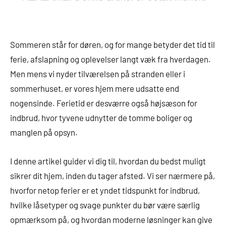
Sommeren står for døren, og for mange betyder det tid til
ferie, afslapning og oplevelser langt væk fra hverdagen.
Men mens vi nyder tilværelsen på stranden eller i
sommerhuset, er vores hjem mere udsatte end
nogensinde. Ferietid er desværre også højsæson for
indbrud, hvor tyvene udnytter de tomme boliger og
manglen på opsyn.
I denne artikel guider vi dig til, hvordan du bedst muligt
sikrer dit hjem, inden du tager afsted. Vi ser nærmere på,
hvorfor netop ferier er et yndet tidspunkt for indbrud,
hvilke låsetyper og svage punkter du bør være særlig
opmærksom på, og hvordan moderne løsninger kan give