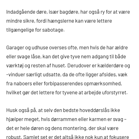
Indadgående døre, især bagdøre, har også ry for at være
mindre sikre, fordi hængslerne kan være lettere
tilgængelige for sabotage.
Garager og udhuse overses ofte, men hvis de har ældre
eller svage låse, kan det give tyve nem adgang til både
værktøj og resten af huset. Derudover er kælderdøre og
-vinduer særligt udsatte, da de ofte ligger afsides, væk
fra naboers eller forbipasserendes opmærksomhed,
hvilket gør det lettere for tyvene at arbejde uforstyrret.
Husk også på, at selv den bedste hoveddørslås ikke
hjælper meget, hvis dørrammen eller karmen er svag –
det er hele døren og dens montering, der skal være
robust. Samlet set er det altså ikke nok kun at fokusere