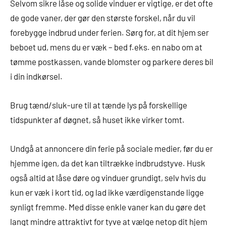
Selvom sikre låse og solide vinduer er vigtige, er det ofte
de gode vaner, der gør den største forskel, når du vil
forebygge indbrud under ferien. Sørg for, at dit hjem ser
beboet ud, mens du er væk – bed f.eks. en nabo om at
tømme postkassen, vande blomster og parkere deres bil
i din indkørsel.
Brug tænd/sluk-ure til at tænde lys på forskellige
tidspunkter af døgnet, så huset ikke virker tomt.
Undgå at annoncere din ferie på sociale medier, før du er
hjemme igen, da det kan tiltrække indbrudstyve. Husk
også altid at låse døre og vinduer grundigt, selv hvis du
kun er væk i kort tid, og lad ikke værdigenstande ligge
synligt fremme. Med disse enkle vaner kan du gøre det
langt mindre attraktivt for tyve at vælge netop dit hjem