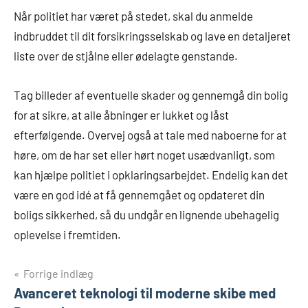
Når politiet har været på stedet, skal du anmelde
indbruddet til dit forsikringsselskab og lave en detaljeret
liste over de stjålne eller ødelagte genstande.
Tag billeder af eventuelle skader og gennemgå din bolig
for at sikre, at alle åbninger er lukket og låst
efterfølgende. Overvej også at tale med naboerne for at
høre, om de har set eller hørt noget usædvanligt, som
kan hjælpe politiet i opklaringsarbejdet. Endelig kan det
være en god idé at få gennemgået og opdateret din
boligs sikkerhed, så du undgår en lignende ubehagelig
oplevelse i fremtiden.
Indlægsnavigation
Forrige indlæg
Avanceret teknologi til moderne skibe med