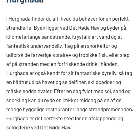
I Hurghada finder du alt, hvad du behøver for en perfekt
strandferie. Byen ligger ved Det Røde Hav og byder på
kilometerlange sandstrande, krystalklart vand og et
fantastisk undervandsliv. Tag på en snorkeltur og
udforsk de farverige koralrev og tropiske fisk, eller slap
af på stranden med en forfriskende drink i hånden.
Hurghada er også kendt for sit fantastiske dyreliv, så tag
en bådtur ud på havet og se delfiner, skildpadder og
måske endda hvaler. Efter en dag fyldt med sol, sand og
snorkling kan du nyde en lækker middag på en af de
mange hyggelige restauranter langs strandpromenaden.
Hurghada er det perfekte sted for en afslappende og
solrig ferie ved Det Røde Hav.