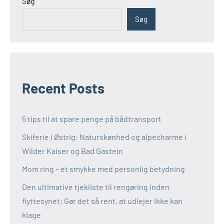
Søg
Søg
Recent Posts
5 tips til at spare penge på bådtransport
Skiferie i Østrig: Naturskønhed og alpecharme i
Wilder Kaiser og Bad Gastein
Mom ring – et smykke med personlig betydning
Den ultimative tjekliste til rengøring inden
flyttesynet: Gør det så rent, at udlejer ikke kan
klage