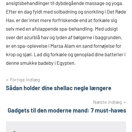
ansigtsbehandlinger til dybdegående massage og yoga.
Efter en dag fyldt med solbadning og snorkling i Det Røde
Hav, er der intet mere forfriskende end at forkæle sig
selv med en afslappende spa-behandling. Med udsigt
over det azurblå hav og lyden af bølgerne i baggrunden,
er en spa-oplevelse i Marsa Alam en sand fornøjelse for
krop og sjæl. Lad dig forkæle og genoplad dine batterier i
denne smukke badeby i Egypten.
Indlægsnavigation
Forrige indlæg
Sådan holder dine shellac negle længere
Næste indlæg
Gadgets til den moderne mand: 7 must-haves