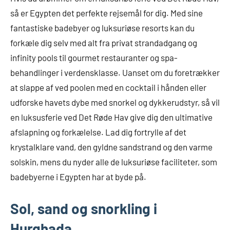
så er Egypten det perfekte rejsemål for dig. Med sine
fantastiske badebyer og luksuriøse resorts kan du
forkæle dig selv med alt fra privat strandadgang og
infinity pools til gourmet restauranter og spa-
behandlinger i verdensklasse. Uanset om du foretrækker
at slappe af ved poolen med en cocktail i hånden eller
udforske havets dybe med snorkel og dykkerudstyr, så vil
en luksusferie ved Det Røde Hav give dig den ultimative
afslapning og forkælelse. Lad dig fortrylle af det
krystalklare vand, den gyldne sandstrand og den varme
solskin, mens du nyder alle de luksuriøse faciliteter, som
badebyerne i Egypten har at byde på.
Sol, sand og snorkling i
Hurghada