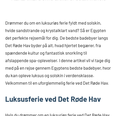
Drømmer du om en luksuriøs ferie fyldt med solskin,
hvide sandstrande og krystalklart vand? Så er Egypten
det perfekte rejsemål for dig. De bedste badebyer langs
Det Røde Hav byder på alt, hvad hjertet begærer, fra
spændende kultur og fantastisk snorkling til
afslappende spa-oplevelser. I denne artikel vil vi tage dig
med på en rejse gennem Egyptens bedste badebyer, hvor
du kan opleve luksus og solskin i verdensklasse.
Velkommen til en uforglemmelig ferie ved Det Røde Hav.
Luksusferie ved Det Røde Hav
Hvis du drømmer om en luksuriøs ferie ved Det Røde Hav,