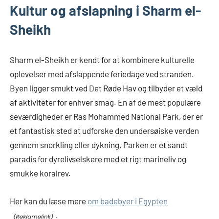
Kultur og afslapning i Sharm el-
Sheikh
Sharm el-Sheikh er kendt for at kombinere kulturelle
oplevelser med afslappende feriedage ved stranden.
Byen ligger smukt ved Det Røde Hav og tilbyder et væld
af aktiviteter for enhver smag. En af de mest populære
seværdigheder er Ras Mohammed National Park, der er
et fantastisk sted at udforske den undersøiske verden
gennem snorkling eller dykning. Parken er et sandt
paradis for dyrelivselskere med et rigt marineliv og
smukke koralrev.
Her kan du læse mere
om badebyer i Egypten
.