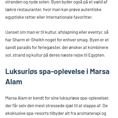
stranden og nyde solen. Byen byder også på et væld af
lækre restauranter, hvor man kan prøve autentiske
egyptiske retter eller internationale favoritter.
Uanset om man er til kultur, afslapning eller eventyr, så
har Sharm el-Sheikh noget for enhver smag. Byen er et
sandt paradis for feriegæster, der ønsker at kombinere
sol, strand og kultur på deres næste rejse til Egypten.
Luksuriøs spa-oplevelse i Marsa
Alam
Marsa Alam er kendt for sine luksuriøse spa-oplevelser,
der får selv den mest stressede sjæl til at slappe af. De
eksklusive spa-resorts tilbyder alt fra aromaterapi og