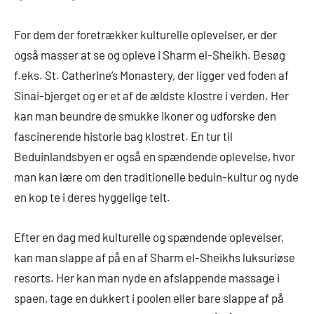
For dem der foretrækker kulturelle oplevelser, er der
også masser at se og opleve i Sharm el-Sheikh. Besøg
f.eks. St. Catherine’s Monastery, der ligger ved foden af
Sinai-bjerget og er et af de ældste klostre i verden. Her
kan man beundre de smukke ikoner og udforske den
fascinerende historie bag klostret. En tur til
Beduinlandsbyen er også en spændende oplevelse, hvor
man kan lære om den traditionelle beduin-kultur og nyde
en kop te i deres hyggelige telt.
Efter en dag med kulturelle og spændende oplevelser,
kan man slappe af på en af Sharm el-Sheikhs luksuriøse
resorts. Her kan man nyde en afslappende massage i
spaen, tage en dukkert i poolen eller bare slappe af på