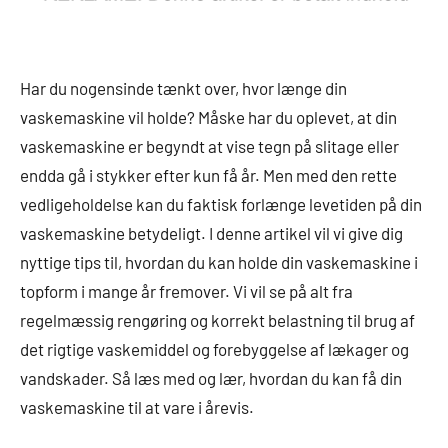
Har du nogensinde tænkt over, hvor længe din
vaskemaskine vil holde? Måske har du oplevet, at din
vaskemaskine er begyndt at vise tegn på slitage eller
endda gå i stykker efter kun få år. Men med den rette
vedligeholdelse kan du faktisk forlænge levetiden på din
vaskemaskine betydeligt. I denne artikel vil vi give dig
nyttige tips til, hvordan du kan holde din vaskemaskine i
topform i mange år fremover. Vi vil se på alt fra
regelmæssig rengøring og korrekt belastning til brug af
det rigtige vaskemiddel og forebyggelse af lækager og
vandskader. Så læs med og lær, hvordan du kan få din
vaskemaskine til at vare i årevis.