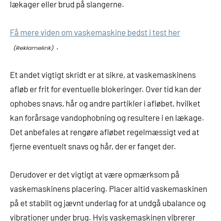
lækager eller brud på slangerne.
Få mere viden om vaskemaskine bedst i test her
.
Et andet vigtigt skridt er at sikre, at vaskemaskinens
afløb er frit for eventuelle blokeringer. Over tid kan der
ophobes snavs, hår og andre partikler i afløbet, hvilket
kan forårsage vandophobning og resultere i en lækage.
Det anbefales at rengøre afløbet regelmæssigt ved at
fjerne eventuelt snavs og hår, der er fanget der.
Derudover er det vigtigt at være opmærksom på
vaskemaskinens placering. Placer altid vaskemaskinen
på et stabilt og jævnt underlag for at undgå ubalance og
vibrationer under brug. Hvis vaskemaskinen vibrerer