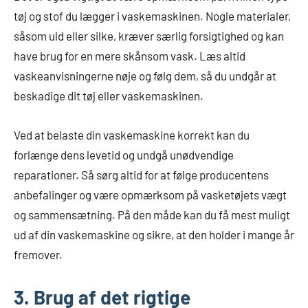
tøj og stof du lægger i vaskemaskinen. Nogle materialer,
såsom uld eller silke, kræver særlig forsigtighed og kan
have brug for en mere skånsom vask. Læs altid
vaskeanvisningerne nøje og følg dem, så du undgår at
beskadige dit tøj eller vaskemaskinen.
Ved at belaste din vaskemaskine korrekt kan du
forlænge dens levetid og undgå unødvendige
reparationer. Så sørg altid for at følge producentens
anbefalinger og være opmærksom på vasketøjets vægt
og sammensætning. På den måde kan du få mest muligt
ud af din vaskemaskine og sikre, at den holder i mange år
fremover.
3. Brug af det rigtige