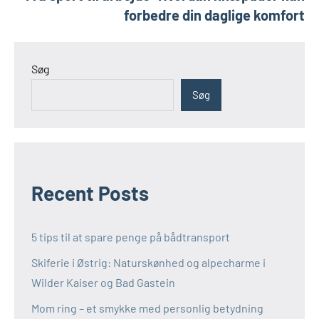
forbedre din daglige komfort
Søg
Søg
Recent Posts
5 tips til at spare penge på bådtransport
Skiferie i Østrig: Naturskønhed og alpecharme i
Wilder Kaiser og Bad Gastein
Mom ring – et smykke med personlig betydning