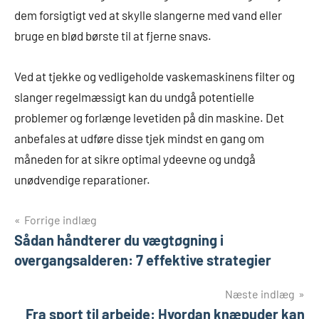
dem forsigtigt ved at skylle slangerne med vand eller
bruge en blød børste til at fjerne snavs.
Ved at tjekke og vedligeholde vaskemaskinens filter og
slanger regelmæssigt kan du undgå potentielle
problemer og forlænge levetiden på din maskine. Det
anbefales at udføre disse tjek mindst en gang om
måneden for at sikre optimal ydeevne og undgå
unødvendige reparationer.
Indlægsnavigation
Forrige indlæg
Sådan håndterer du vægtøgning i
overgangsalderen: 7 effektive strategier
Næste indlæg
Fra sport til arbejde: Hvordan knæpuder kan