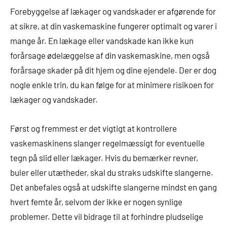
Forebyggelse af lækager og vandskader er afgørende for
at sikre, at din vaskemaskine fungerer optimalt og varer i
mange år. En lækage eller vandskade kan ikke kun
forårsage ødelæggelse af din vaskemaskine, men også
forårsage skader på dit hjem og dine ejendele. Der er dog
nogle enkle trin, du kan følge for at minimere risikoen for
lækager og vandskader.
Først og fremmest er det vigtigt at kontrollere
vaskemaskinens slanger regelmæssigt for eventuelle
tegn på slid eller lækager. Hvis du bemærker revner,
buler eller utætheder, skal du straks udskifte slangerne.
Det anbefales også at udskifte slangerne mindst en gang
hvert femte år, selvom der ikke er nogen synlige
problemer. Dette vil bidrage til at forhindre pludselige