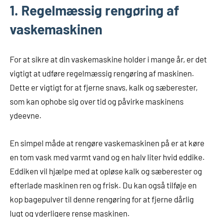
1. Regelmæssig rengøring af
vaskemaskinen
For at sikre at din vaskemaskine holder i mange år, er det
vigtigt at udføre regelmæssig rengøring af maskinen.
Dette er vigtigt for at fjerne snavs, kalk og sæberester,
som kan ophobe sig over tid og påvirke maskinens
ydeevne.
En simpel måde at rengøre vaskemaskinen på er at køre
en tom vask med varmt vand og en halv liter hvid eddike.
Eddiken vil hjælpe med at opløse kalk og sæberester og
efterlade maskinen ren og frisk. Du kan også tilføje en
kop bagepulver til denne rengøring for at fjerne dårlig
lugt og yderligere rense maskinen.