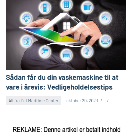
Sådan får du din vaskemaskine til at
vare i årevis: Vedligeholdelsestips
Alt fra Det Maritime Center
oktober 20, 2023