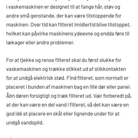
i vaskemaskinen er designet til at fange hår, støv og
andre små genstande, der kan være tilstoppende for
maskinen. Over tid kan filteret imidlertid blive tilstoppet,
hvilket kan påvirke maskinens ydeevne og endda føre til
lækager eller andre problemer.
For at tjekke og rense filteret skal du først slukke for
vaskemaskinen og trække stikket ud af stikkontakten
for at undgå elektrisk stød. Find filteret, som normalt er
placeret i bunden af ​​maskinen bag en lille dør eller panel.
Åbn døren forsigtigt og træk filteret ud. Vær forberedt på,
at der kan være en del vand i filteret, så det kan være en
god idé at placere en skål eller lignende under for at
undgå vandspild.