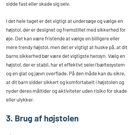
sidde fast eller skade sig selv.
I det hele taget er det vigtigt at undersøge og vælge en
højstol, der er designet og fremstillet med sikkerhed for
øje. Det kan være fristende at vælge en billigere eller
mere trendy højstol, men det er vigtigt at huske på, at dit
barns sikkerhed bør være det vigtigste hensyn. Vælg en
højstol, der er stabil, har et effektivt seler/bæltesystem
og en glat og jævn overflade. På den måde kan du sikre,
at dit barn sidder sikkert og komfortabelt i højstolen og
nyder deres måltider og aktiviteter uden risiko for skade
eller ulykker.
3. Brug af højstolen