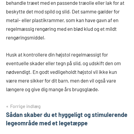
behandle træet med en passende træolie eller lak for at
beskytte det mod spild og slid. Det samme gælder for
metal- eller plastikrammer, som kan have gavn af en
regelmæssig rengøring med en blød klud og et mildt
rengøringsmiddel.
Husk at kontrollere din højstol regelmæssigt for
eventuelle skader eller tegn på slid, og udskift den om
nødvendigt. En godt vedligeholdt højstol vil ikke kun
være mere sikker for dit barn, men den vil også vare
længere og give dig mange års brugsglæde.
Indlægsnavigation
Forrige indlæg
Sådan skaber du et hyggeligt og stimulerende
legeområde med et legetæppe