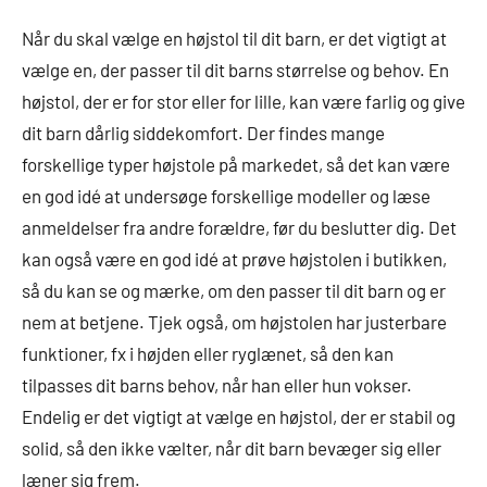
Når du skal vælge en højstol til dit barn, er det vigtigt at
vælge en, der passer til dit barns størrelse og behov. En
højstol, der er for stor eller for lille, kan være farlig og give
dit barn dårlig siddekomfort. Der findes mange
forskellige typer højstole på markedet, så det kan være
en god idé at undersøge forskellige modeller og læse
anmeldelser fra andre forældre, før du beslutter dig. Det
kan også være en god idé at prøve højstolen i butikken,
så du kan se og mærke, om den passer til dit barn og er
nem at betjene. Tjek også, om højstolen har justerbare
funktioner, fx i højden eller ryglænet, så den kan
tilpasses dit barns behov, når han eller hun vokser.
Endelig er det vigtigt at vælge en højstol, der er stabil og
solid, så den ikke vælter, når dit barn bevæger sig eller
læner sig frem.