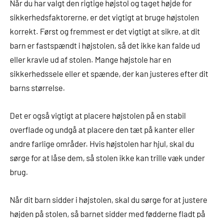
Når du har valgt den rigtige højstol og taget højde for
sikkerhedsfaktorerne, er det vigtigt at bruge højstolen
korrekt. Først og fremmest er det vigtigt at sikre, at dit
barn er fastspændt i højstolen, så det ikke kan falde ud
eller kravle ud af stolen. Mange højstole har en
sikkerhedssele eller et spænde, der kan justeres efter dit
barns størrelse.
Det er også vigtigt at placere højstolen på en stabil
overflade og undgå at placere den tæt på kanter eller
andre farlige områder. Hvis højstolen har hjul, skal du
sørge for at låse dem, så stolen ikke kan trille væk under
brug.
Når dit barn sidder i højstolen, skal du sørge for at justere
højden på stolen, så barnet sidder med fødderne fladt på