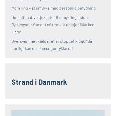
Mom ring – et smykke med personlig betydning
Den ultimative tjekliste til rengøring inden
flyttesynet: Gør det så rent, at udlejer ikke kan
klage
Oversvømmet kælder eller stoppet kloak? Så
hurtigt kan en slamsuger rykke ud
Strand i Danmark