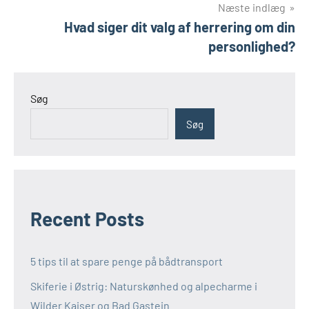
Næste indlæg
Hvad siger dit valg af herrering om din
personlighed?
Søg
Søg
Recent Posts
5 tips til at spare penge på bådtransport
Skiferie i Østrig: Naturskønhed og alpecharme i
Wilder Kaiser og Bad Gastein