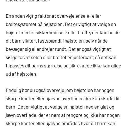
En anden vigtig faktor at overveje er sele- eller
bæltesystemet på højstolen. Det er vigtigt at vælge en
højstol med et sikkerhedssele eller bælte, der kan holde
dit barn sikkert fastspændt i højstolen, selv når de
bevæger sig eller drejer rundt. Det er også vigtigt at
sørge for, at selen eller bæltet er justerbart, så det kan
tilpasses dit barns størrelse og sikre, at de ikke kan glide
ud af højstolen.
Endelig bør du også overveje, om højstolen har nogen
skarpe kanter eller ujævne overflader, der kan skade dit
barn. Det er vigtigt at vælge en højstol med en glat og
jævn overflade, der er nem at rengøre og ikke har nogen
skarpe kanter eller ujævne områder, hvor dit barn kan