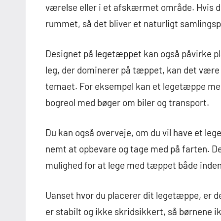
værelse eller i et afskærmet område. Hvis du
rummet, så det bliver et naturligt samlingspu
Designet på legetæppet kan også påvirke pla
leg, der dominerer på tæppet, kan det være e
temaet. For eksempel kan et legetæppe med 
bogreol med bøger om biler og transport.
Du kan også overveje, om du vil have et lege
nemt at opbevare og tage med på farten. De
mulighed for at lege med tæppet både inden
Uanset hvor du placerer dit legetæppe, er d
er stabilt og ikke skridsikkert, så børnene ik