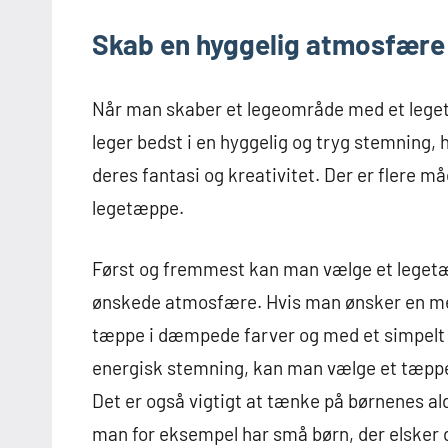
Skab en hyggelig atmosfære
Når man skaber et legeområde med et leget
leger bedst i en hyggelig og tryg stemning, h
deres fantasi og kreativitet. Der er flere
legetæppe.
Først og fremmest kan man vælge et legetæp
ønskede atmosfære. Hvis man ønsker en me
tæppe i dæmpede farver og med et simpelt 
energisk stemning, kan man vælge et tæpp
Det er også vigtigt at tænke på børnenes al
man for eksempel har små børn, der elsker