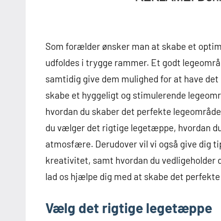
Som forælder ønsker man at skabe et optimalt
udfoldes i trygge rammer. Et godt legeområd
samtidig give dem mulighed for at have det
skabe et hyggeligt og stimulerende legeområde 
hvordan du skaber det perfekte legeområde 
du vælger det rigtige legetæppe, hvordan d
atmosfære. Derudover vil vi også give dig ti
kreativitet, samt hvordan du vedligeholder 
lad os hjælpe dig med at skabe det perfekte 
Vælg det rigtige legetæppe