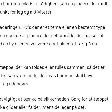
 har mere plads til rådighed, kan du placere det midt i
nkt for leg og aktiviteter.
ceringen. Hvis der er et tema eller en bestemt type
n god idé at placere det i et område, der passer til
en by eller en vej være godt placeret tæt på en
tæppe, der kan foldes eller rulles sammen, så det er
tte kan være en fordel, hvis børnene skal have
- og udendørs.
et vigtigt at tænke på sikkerheden. Sørg for at tæppet
ke glider eller falder, mens de leger på det.