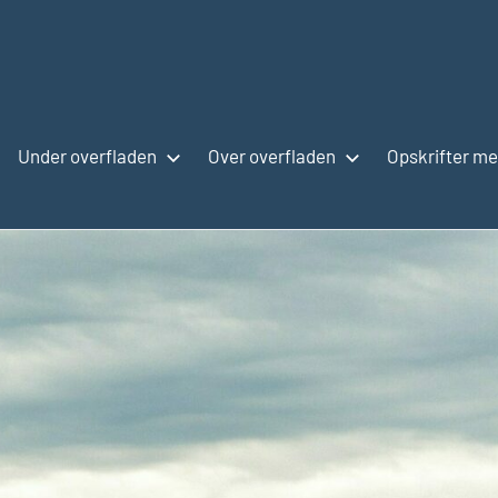
Under overfladen
Over overfladen
Opskrifter me