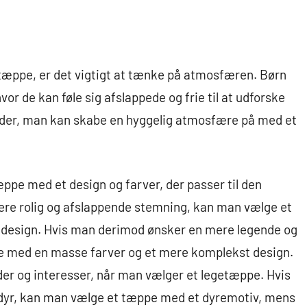
æppe, er det vigtigt at tænke på atmosfæren. Børn
vor de kan føle sig afslappede og frie til at udforske
 måder, man kan skabe en hyggelig atmosfære på med et
pe med et design og farver, der passer til den
re rolig og afslappende stemning, kan man vælge et
design. Hvis man derimod ønsker en mere legende og
e med en masse farver og et mere komplekst design.
der og interesser, når man vælger et legetæppe. Hvis
 dyr, kan man vælge et tæppe med et dyremotiv, mens