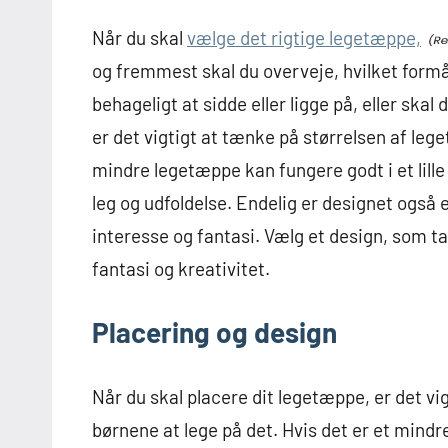
Når du skal
vælge det rigtige legetæppe,
og fremmest skal du overveje, hvilket formå
behageligt at sidde eller ligge på, eller ska
er det vigtigt at tænke på størrelsen af leg
mindre legetæppe kan fungere godt i et lill
leg og udfoldelse. Endelig er designet også 
interesse og fantasi. Vælg et design, som t
fantasi og kreativitet.
Placering og design
Når du skal placere dit legetæppe, er det vi
børnene at lege på det. Hvis det er et mindr