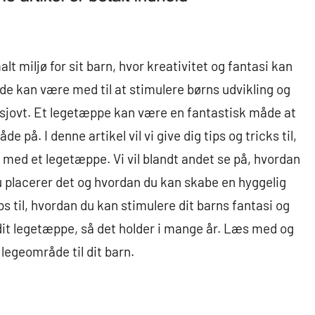
 miljø for sit barn, hvor kreativitet og fantasi kan
e kan være med til at stimulere børns udvikling og
 sjovt. Et legetæppe kan være en fantastisk måde at
på. I denne artikel vil vi give dig tips og tricks til,
med et legetæppe. Vi vil blandt andet se på, hvordan
u placerer det og hvordan du kan skabe en hyggelig
ps til, hvordan du kan stimulere dit barns fantasi og
dit legetæppe, så det holder i mange år. Læs med og
legeområde til dit barn.