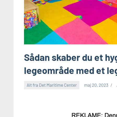
Sådan skaber du et hy
legeområde med et l
Alt fra Det Maritime Center
maj 20, 2023